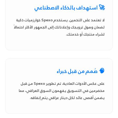
🚀 استهداف بالذكاء الاصطناعي
لا تعتمد على التخمين. يستخدم Spexo خوارزميات ذكية
لضمان وصول ترويجك وإعلاناتك إلى الجمهور الأكثر احتمالاً
لشراء منتجك أو خدمتك.
🧠 صُمم من قبل خبراء
على عكس الأدوات العادية، تم تطوير Spexo من قبل
مخضرمين في التسويق يفهمون السوق العراقي، مما
يضمن أقصى عائد لكل دينار عراقي يتم إنفاقه.