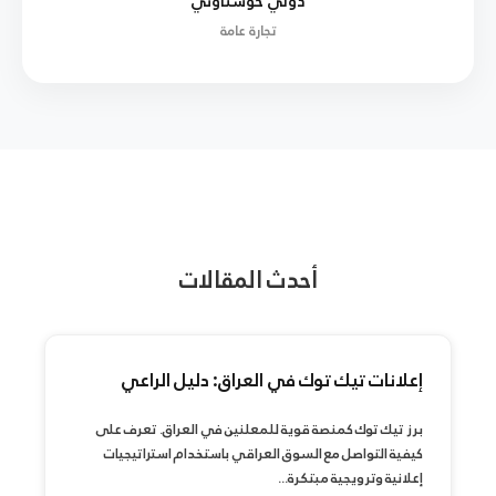
دولي خوشناوتي
تجارة عامة
أحدث المقالات
إعلانات تيك توك في العراق: دليل الراعي
برز تيك توك كمنصة قوية للمعلنين في العراق. تعرف على
كيفية التواصل مع السوق العراقي باستخدام استراتيجيات
إعلانية وترويجية مبتكرة...