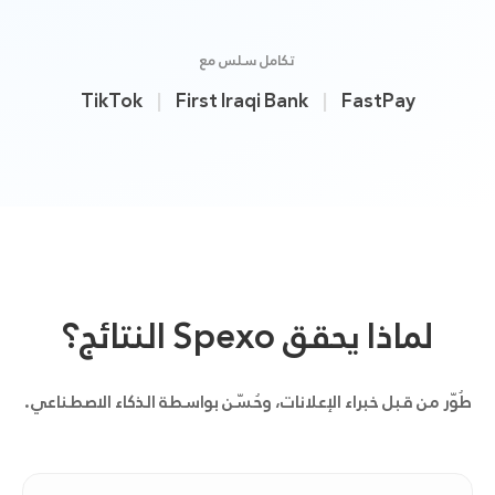
تكامل سلس مع
TikTok
|
First Iraqi Bank
|
FastPay
لماذا يحقق Spexo النتائج؟
طُوّر من قبل خبراء الإعلانات، وحُسّن بواسطة الذكاء الاصطناعي.