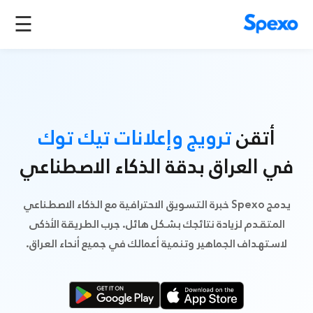
☰
أتقن
ترويج وإعلانات تيك توك
في العراق بدقة الذكاء الاصطناعي
يدمج Spexo خبرة التسويق الاحترافية مع الذكاء الاصطناعي
المتقدم لزيادة نتائجك بشكل هائل. جرب الطريقة الأذكى
لاستهداف الجماهير وتنمية أعمالك في جميع أنحاء العراق.