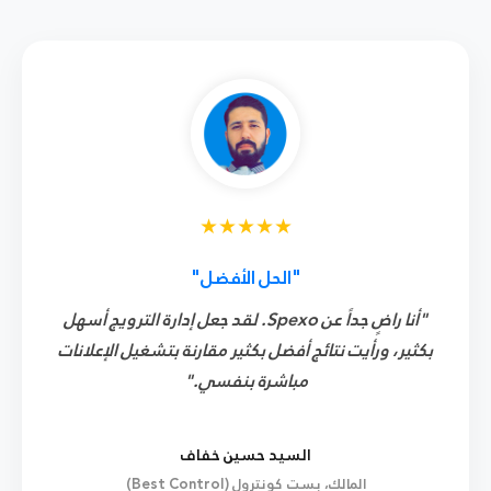
★★★★★
"الحل الأفضل"
"أنا راضٍ جداً عن Spexo. لقد جعل إدارة الترويج أسهل
بكثير، ورأيت
نتائج أفضل بكثير
مقارنة بتشغيل الإعلانات
مباشرة بنفسي."
السيد حسين خفاف
المالك، بست كونترول (Best Control)