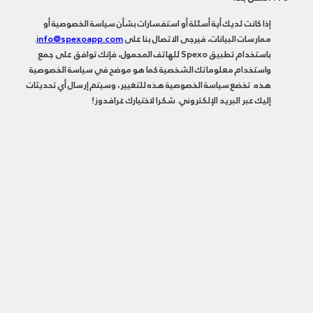
إذا كانت لديك أية أسئلة أو استفسارات بشأن سياسة الخصوصية أو
ممارسات البيانات، فيرجى الاتصال بنا على
info@spexoapp.com
.
باستخدام تطبيق Spexo للهاتف المحمول، فإنك توافق على جمع
واستخدام معلوماتك الشخصية كما هو موضح في سياسة الخصوصية
هذه. تخضع سياسة الخصوصية هذه للتغيير، وسيتم إرسال أي تحديثات
إليك عبر البريد الإلكتروني. شكرا لاختيارك غرافدوز!